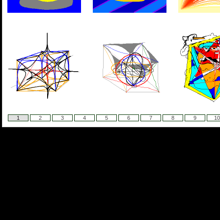
1
2
3
4
5
6
7
8
9
10